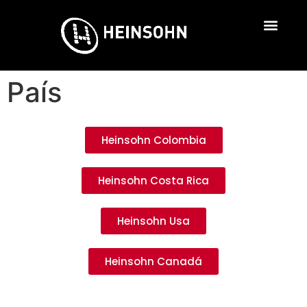
País
Heinsohn Colombia
Heinsohn Costa Rica
Heinsohn Usa
Heinsohn Canadá