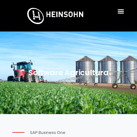
Software Agricultura
SAP Business One